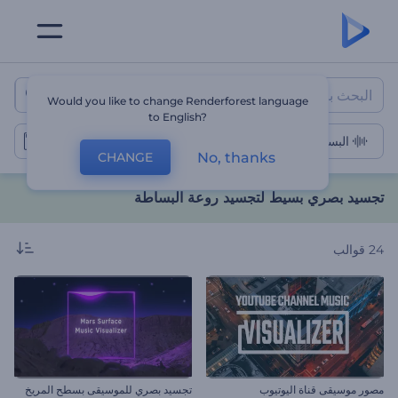
تجسيد بصري بسيط لتجسيد روعة 
Would you like to change Renderforest language
to English?
البساطة
No, thanks
CHANGE
تجسيد بصري بسيط لتجسيد روعة البساطة
24
قوالب
مصور موسيقى قناة اليوتيوب
تجسيد بصري للموسيقى بسطح المريخ