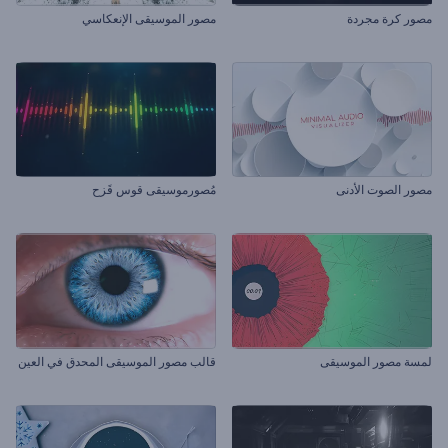
مصور كرة مجردة
مصور الموسيقى الإنعكاسي
مصور الصوت الأدنى
مُصورموسيقى قوس قَزح
لمسة مصور الموسيقى
قالب مصور الموسيقى المحدق في العين