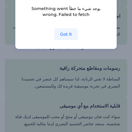
يوجد شيء ما خطأ Something went
wrong. Failed to fetch
اجعل قناتك الموسيقية مميزة
بمجرد إنشاء تجسيد بصري بسيط للموسيقى، شاركه على قنوات
Got it
التواصل الاجتماعي لتعزيز عدد المستمعين حول العالم.
لماذا تختار التجسيد البصري البسيط؟
رسومات ومقاطع متحركة راقية
البساطة لا تعني الرتابة، لذا سيساهم كل عنصر في تجسيدنا
البصري في تجربة موسيقية فريدة لك وللمستمعين.
قابلية الاستخدام مع أي موسيقى
سواء كنت فنان موسيقي أو منتج أو محب للموسيقى لديك قناة
شخصية، ستجد عناصر التجسيد البصري لدينا مثالية للجميع.