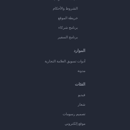
الشروط والأحكام
خريطة الموقع
برنامج شركاء
برنامج السفير
الموارد
أدوات تسويق العلامة التجارية
مدونة
الفئات
فيديو
شعار
تصميم رسومات
موقع إلكتروني