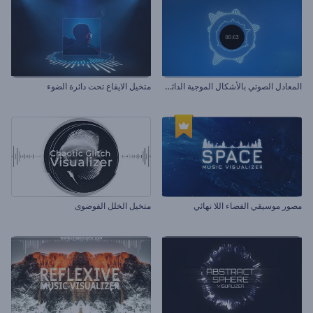
ا
لمعادل الصوتي بالأشكال الموجية الدائرية
متخيل الايقاع تحت دائرة الضوء
مصور موسيقي الفضاء اللا نهائي
متخيل الخلل الفوضوى