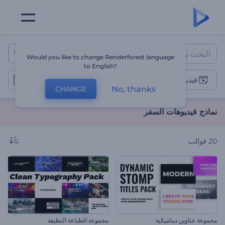
نماذج فيديوهات السفر
Would you like to change Renderforest language
to English?
فيديوهات السفر
No, thanks
CHANGE
نماذج فيديوهات السفر
20
قوالب
مجموعة عناوين ديناميكية
مجموعة الطباعة النظيفة