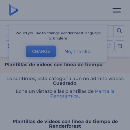
Plantillas de videos con l
Would you like to change Renderforest language
to English?
Videos con línea de tiempo
No, thanks
CHANGE
Plantillas de videos con línea de tiempo
Lo sentimos, esta categoría aún no admite videos
Cuadrado
.
Echa un vistazo a las plantillas de
Pantalla
Panorámica
.
Plantillas de videos con línea de tiempo de
Renderforest