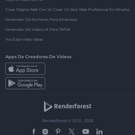
Crear Página Web Con IA: Crear Un Sitio Web Profesional En Minutos
Generador De Nombres Para Empresas
Generador De Videos IA Para TikTok
YouTube Video Ideas
Apps De Creadores De Videos
Renderforest © 2013 - 2026