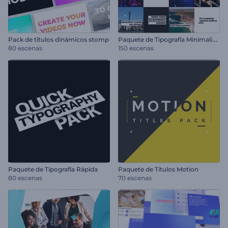
P
aquete de Tipografía Minimalista
Pack de títulos dinámicos stomp
80 escenas
150 escenas
Paquete de Tipografía Rápida
Paquete de Títulos Motion
80 escenas
70 escenas