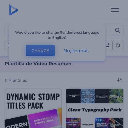
Plantilla de Video Resume
Would you like to change Renderforest language
to English?
Videos resumen
No, thanks
CHANGE
Plantilla de Video Resumen
11
Plantillas