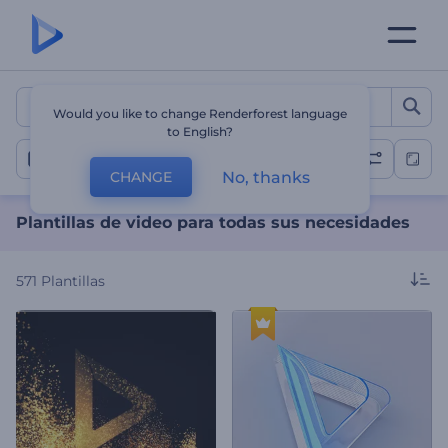
Plantillas de video para t
Would you like to change Renderforest language
to English?
Todas las plantillas
No, thanks
CHANGE
Plantillas de video para todas sus necesidades
571
Plantillas