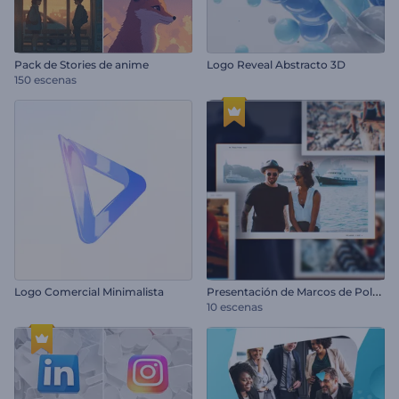
Pack de Stories de anime
Logo Reveal Abstracto 3D
150 escenas
P
resentación de Marcos de Polaroids
Logo Comercial Minimalista
10 escenas