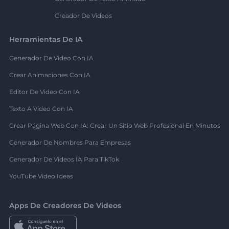
Creador De Videos
Herramientas De IA
Generador De Video Con IA
Crear Animaciones Con IA
Editor De Video Con IA
Texto A Video Con IA
Crear Página Web Con IA: Crear Un Sitio Web Profesional En Minutos
Generador De Nombres Para Empresas
Generador De Videos IA Para TikTok
YouTube Video Ideas
Apps De Creadores De Videos