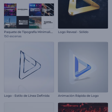
P
aquete de Tipografía Minimalista
Logo Reveal - Sólido
150 escenas
Logo - Estilo de Línea Definida
Animación Rápida de Logo