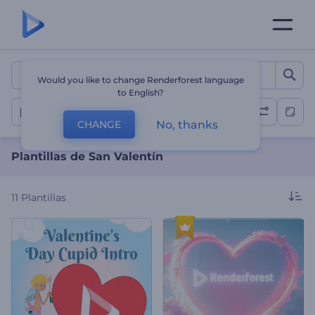
Plantillas de San Valentín
Would you like to change Renderforest language
to English?
Día de San Valentín
No, thanks
CHANGE
Plantillas de San Valentín
11
Plantillas