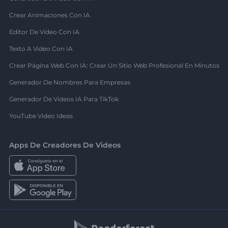
Crear Animaciones Con IA
Editor De Video Con IA
Texto A Video Con IA
Crear Página Web Con IA: Crear Un Sitio Web Profesional En Minutos
Generador De Nombres Para Empresas
Generador De Videos IA Para TikTok
YouTube Video Ideas
Apps De Creadores De Videos