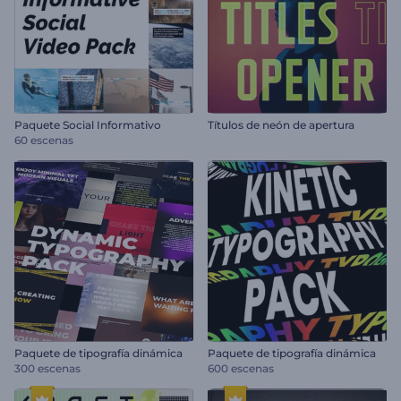
Paquete Social Informativo
Títulos de neón de apertura
60 escenas
Paquete de tipografía dinámica
Paquete de tipografía dinámica
300 escenas
600 escenas