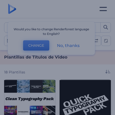
Plantillas de Títulos de Vi
Would you like to change Renderforest language
to English?
Títulos de video
No, thanks
CHANGE
Plantillas de Títulos de Video
18
Plantillas