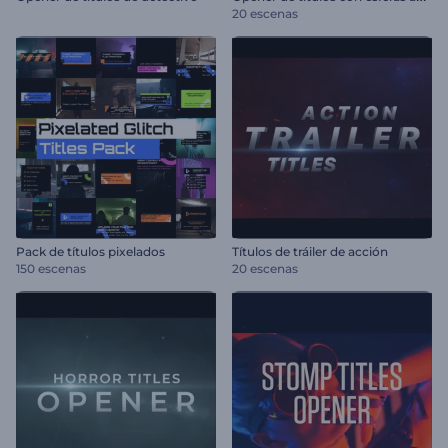
20 escenas
Pack de títulos pixelados
Títulos de tráiler de acción
150 escenas
20 escenas