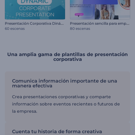
P
resentación Corporativa Dinámica
P
resentación sencilla para empresas
60 escenas
80 escenas
Una amplia gama de plantillas de presentación
corporativa
Comunica información importante de una
manera efectiva
Crea presentaciones corporativas y comparte
información sobre eventos recientes o futuros de
la empresa.
Cuenta tu historia de forma creativa