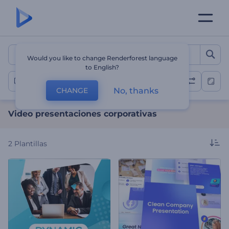
Video presentaciones corp
Would you like to change Renderforest language
to English?
Corporativa
No, thanks
CHANGE
Video presentaciones corporativas
2
Plantillas