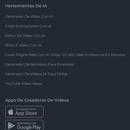
Herramientas De IA
Generador De Video Con IA
Crear Animaciones Con IA
Editor De Video Con IA
Texto A Video Con IA
Crear Página Web Con IA: Crear Un Sitio Web Profesional En Minutos
Generador De Nombres Para Empresas
Generador De Videos IA Para TikTok
YouTube Video Ideas
Apps De Creadores De Videos