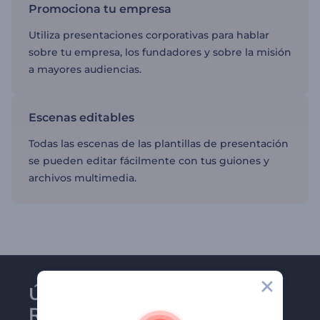
Promociona tu empresa
Utiliza presentaciones corporativas para hablar
sobre tu empresa, los fundadores y sobre la misión
a mayores audiencias.
Escenas editables
Todas las escenas de las plantillas de presentación
se pueden editar fácilmente con tus guiones y
archivos multimedia.
Únase al boletín de
Renderforest