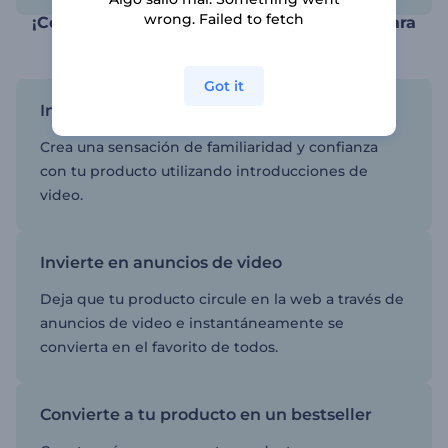
wrong. Failed to fetch
¡Comparte para impresionar, impresiona para
vender!
Got it
Incentiva la demanda de tu producto
Crea una sensación de familiaridad y confianza
con tu producto utilizando introducciones de
video.
Invierte en anuncios de video
Deja que tu producto circule en la web a través de
anuncios de video e instantáneamente se
convierta en el favorito de todos.
Convierte a tu producto en un bestseller