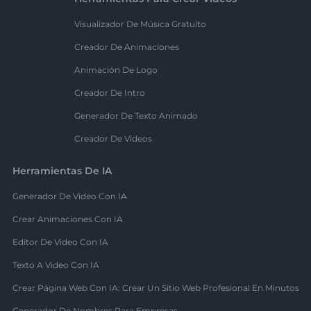
Visualizador De Música Gratuito
Creador De Animaciones
Animación De Logo
Creador De Intro
Generador De Texto Animado
Creador De Videos
Herramientas De IA
Generador De Video Con IA
Crear Animaciones Con IA
Editor De Video Con IA
Texto A Video Con IA
Crear Página Web Con IA: Crear Un Sitio Web Profesional En Minutos
Generador De Nombres Para Empresas