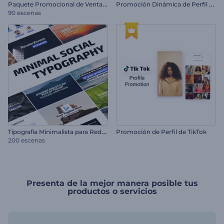
P
aquete Promocional de Venta de Productos
P
romoción Dinámica de Perfil de Instagram
90 escenas
T
ipografía Minimalista para Redes Sociales
Promoción de Perfil de TikTok
200 escenas
Presenta de la mejor manera posible tus
productos o servicios