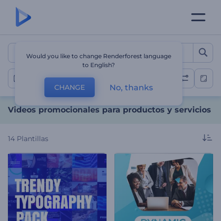
Videos promocionales para
Would you like to change Renderforest language
to English?
Promoción de servicios o productos
No, thanks
CHANGE
Videos promocionales para productos y servicios
14
Plantillas