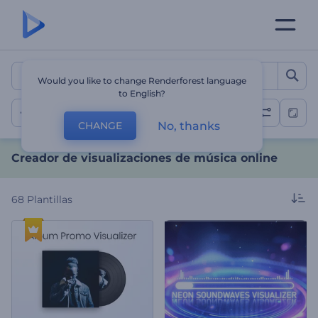
Creador de visualizacione
Would you like to change Renderforest language
to English?
Visualizaciones musicales
No, thanks
CHANGE
Creador de visualizaciones de música online
68
Plantillas