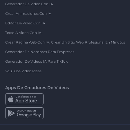
Generador De Video Con IA
Crear Animaciones Con IA
Editor De Video Con IA
Texto A Video Con IA
Crear Página Web Con IA: Crear Un Sitio Web Profesional En Minutos
Generador De Nombres Para Empresas
Generador De Videos IA Para TikTok
YouTube Video Ideas
Apps De Creadores De Videos