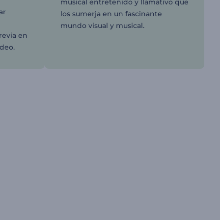
u
musical entretenido y llamativo que
ar
los sumerja en un fascinante
mundo visual y musical.
revia en
ideo.