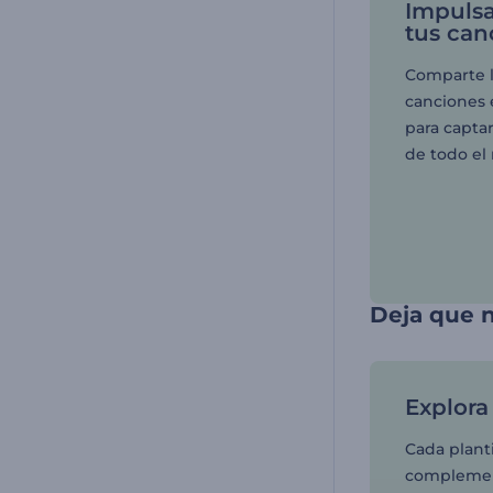
Impulsa
tus can
Comparte l
canciones 
para capta
de todo el
Deja que n
Explora 
Cada planti
complement