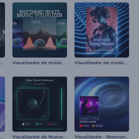
Visualizador musical con luces rítmicas
Visualizador de música de beats ritmicos
Visualizador de música con líneas de neón
dor de Música de Movimiento Cinético
Visualizador de Nuevo Lanzamiento Musical
Visualizador - Resonancia Sonora