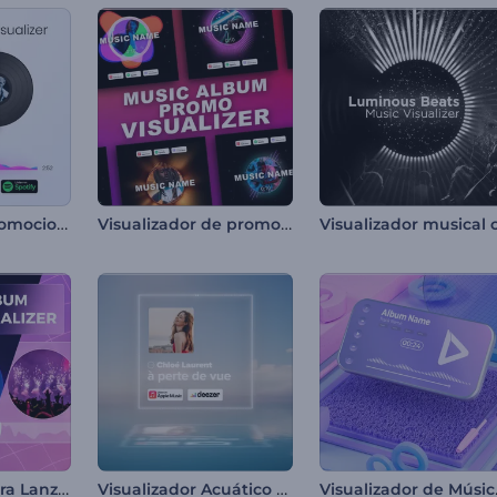
Visualizador Promocional de Álbum
Visualizador de promoción de álbum musical
Visualizador para Lanzamiento de Álbum de Música
Visualizador Acuático de Música
Visualiza