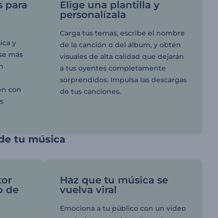
s para
Elige una plantilla y
personalízala
Carga tus temas, escribe el nombre
ica y
de la canción o del álbum, y obtén
ase más
visuales de alta calidad que dejarán
n
a tus oyentes completamente
sorprendidos. Impulsa las descargas
en con
de tus canciones.
us
 de tu música
tor
Haz que tu música se
o de
vuelva viral
Emociona a tu público con un video