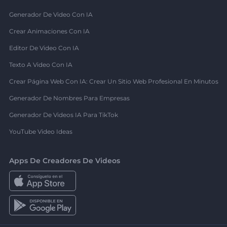
Generador De Video Con IA
Crear Animaciones Con IA
Editor De Video Con IA
Texto A Video Con IA
Crear Página Web Con IA: Crear Un Sitio Web Profesional En Minutos
Generador De Nombres Para Empresas
Generador De Videos IA Para TikTok
YouTube Video Ideas
Apps De Creadores De Videos