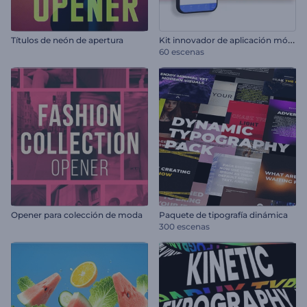
K
it innovador de aplicación móvil
Títulos de neón de apertura
60 escenas
Opener para colección de moda
Paquete de tipografía dinámica
300 escenas