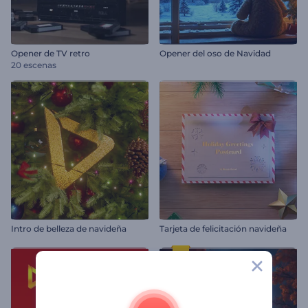
Opener de TV retro
Opener del oso de Navidad
20 escenas
Intro de belleza de navideña
Tarjeta de felicitación navideña