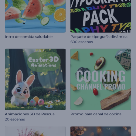
Intro de comida saludable
Paquete de tipografía dinámica
600 escenas
Animaciones 3D de Pascua
Promo para canal de cocina
20 escenas