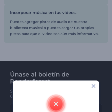
Incorporar música en tus videos.
Puedes agregar pistas de audio de nuestra
biblioteca musical o puedes cargar tus propias
pistas para que el video sea aún más informativo.
Únase al boletín de
Renderforest
Sea de los primeros en recibir nuestras
últimas noticias y ofertas