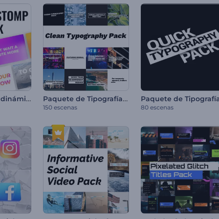
Pack de títulos dinámicos stomp
Paquete de Tipografía Minimalista
150 escenas
80 escenas