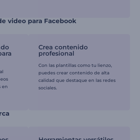
 de video para Facebook
ndo
Crea contenido
para
profesional
Con las plantillas como tu lienzo,
al
puedes crear contenido de alta
deos
calidad que destaque en las redes
s en
sociales.
rca
eos
Herramientas versátiles