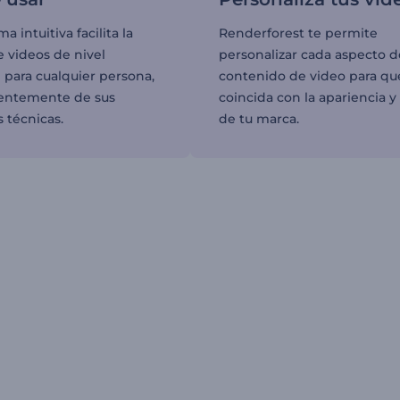
a intuitiva facilita la
Renderforest te permite
e videos de nivel
personalizar cada aspecto d
 para cualquier persona,
contenido de video para qu
entemente de sus
coincida con la apariencia y 
 técnicas.
de tu marca.