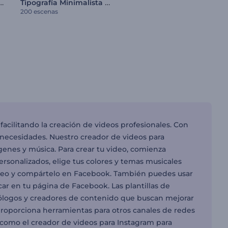
 títulos pixelados
Tipografía Minimalista para Redes Sociales
200 escenas
facilitando la creación de videos profesionales. Con
s necesidades. Nuestro creador de videos para
genes y música. Para crear tu video, comienza
personalizados, elige tus colores y temas musicales
 video y compártelo en Facebook. También puedes usar
r en tu página de Facebook. Las plantillas de
ólogos y creadores de contenido que buscan mejorar
proporciona herramientas para otros canales de redes
í como el creador de videos para Instagram para