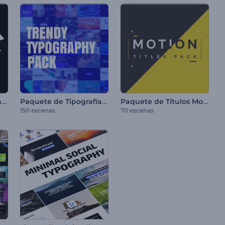
Paquete de Tipografía Rápida
Paquete de Tipografía Moderna
Paquete de Títulos Motion
150 escenas
70 escenas