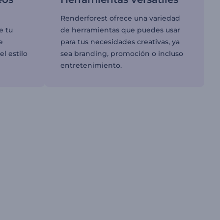
Renderforest ofrece una variedad
e tu
de herramientas que puedes usar
e
para tus necesidades creativas, ya
el estilo
sea branding, promoción o incluso
entretenimiento.