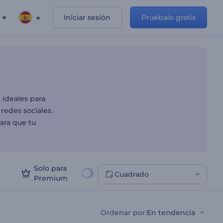
Iniciar sesión
Pruébalo gratis
 ideales para
redes sociales.
para que tu
Solo para
Cuadrado
Premium
Ordenar por
:
En tendencia