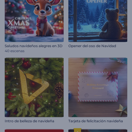
Saludos navideños alegres en 3D
Opener del oso de Navidad
40 escenas
Intro de belleza de navideña
Tarjeta de felicitación navideña