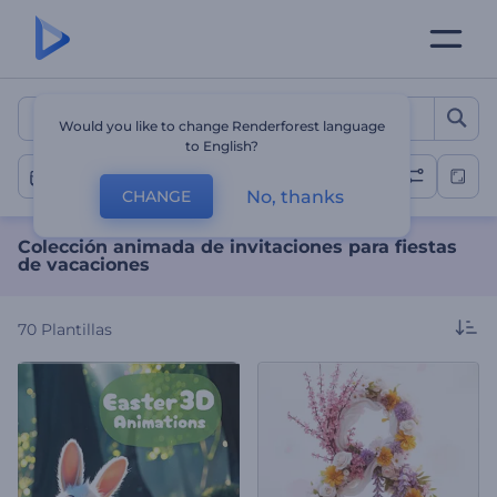
Colección animada de invit
Would you like to change Renderforest language
to English?
Vacaciones
No, thanks
CHANGE
Colección animada de invitaciones para fiestas
de vacaciones
70
Plantillas