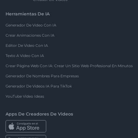
Herramientas De IA
Generador De Video Con IA
Crear Animaciones Con IA
Editor De Video Con IA
Texto A Video Con IA
Crear Página Web Con IA: Crear Un Sitio Web Profesional En Minutos
Generador De Nombres Para Empresas
Generador De Videos IA Para TikTok
YouTube Video Ideas
Apps De Creadores De Videos