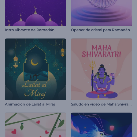
Intro vibrante de Ramadán
Opener de cristal para Ramadán
S
aludo en video de Maha Shivratri
Animación de Lailat al Miraj