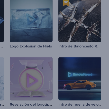
Intro de Shuriken Giratorio
Intro de Baloncesto Realista
Logo Explosión de Hielo
Introducción a la destrucción de bloques de piedra
Revelación del logotipo de Educación
Intro de huella de velocidad de automóvil