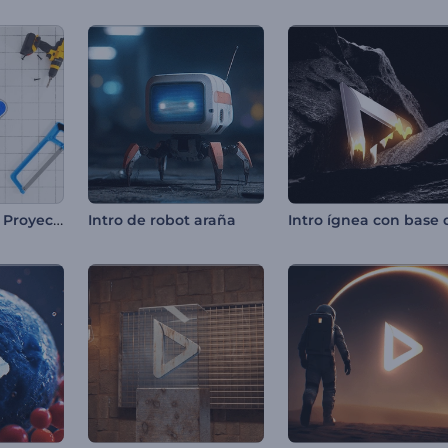
Introducción al Proyecto de Construcción
Intro de robot araña