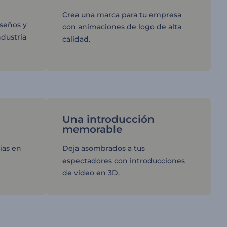
Crea una marca para tu empresa
iseños y
con animaciones de logo de alta
ndustria
calidad.
Una introducción
memorable
ias en
Deja asombrados a tus
espectadores con introducciones
de video en 3D.