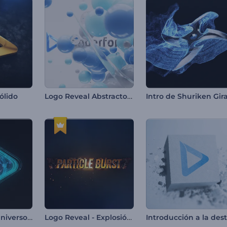
Logo Reveal Abstracto 3D
ólido
Logo Reveal - Universo con Campo de Estrellas
Logo Reveal - Explosión de Partículas