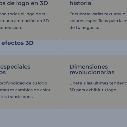
os de logo en 3D
historia
on todos el logo de tu
Encuentra varias texturas, d
on una animación en 3D
colores específicos para la i
generación.
de tu negocio.
 efectos 3D
 especiales
Dimensiones
os
revolucionarias
 profundidad de tu logo
Únete a las últimas tendenc
stantes cambios de color
3D para exhibir tu logo.
tes transiciones.