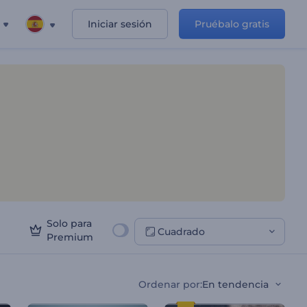
Iniciar sesión
Pruébalo gratis
Solo para
Cuadrado
Premium
Ordenar por
:
En tendencia