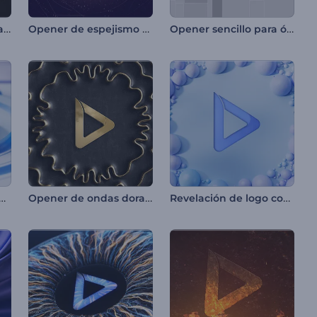
Introducción de formas abstractas giratorias
Opener de espejismo en el desierto
Opener sencillo para ópticas
r de noticias globales
Opener de ondas doradas
Revelación de logo con pelotas suaves