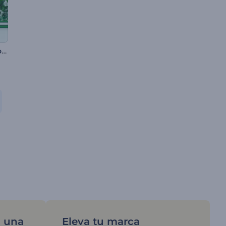
Apertura de diseño floral
n una
Eleva tu marca