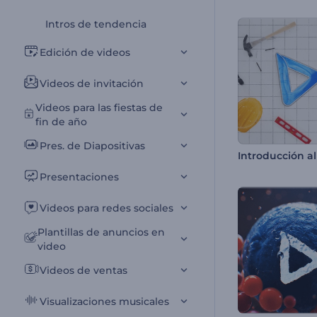
Intros de tendencia
Edición de videos
Videos de invitación
Videos para las fiestas de
fin de año
Pres. de Diapositivas
Presentaciones
Videos para redes sociales
Plantillas de anuncios en
video
Videos de ventas
Visualizaciones musicales