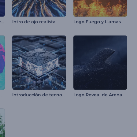
Logo reveal de tela de seda
Intro de ojo realista
Logo Fuego y Llamas
e Visuales Abstractas
Introducción de tecnología Microchip
Logo Reveal de Arena Negra