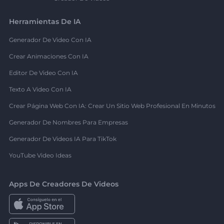
Herramientas De IA
Generador De Video Con IA
Crear Animaciones Con IA
Editor De Video Con IA
Texto A Video Con IA
Crear Página Web Con IA: Crear Un Sitio Web Profesional En Minutos
Generador De Nombres Para Empresas
Generador De Videos IA Para TikTok
YouTube Video Ideas
Apps De Creadores De Videos