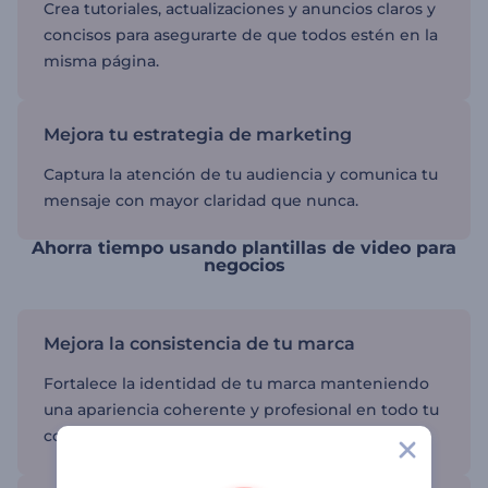
Crea tutoriales, actualizaciones y anuncios claros y
concisos para asegurarte de que todos estén en la
misma página.
Mejora tu estrategia de marketing
Captura la atención de tu audiencia y comunica tu
mensaje con mayor claridad que nunca.
Ahorra tiempo usando plantillas de video para
negocios
Mejora la consistencia de tu marca
Fortalece la identidad de tu marca manteniendo
una apariencia coherente y profesional en todo tu
contenido de video.