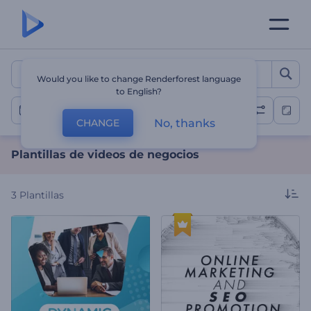
Plantillas de videos de ne
Would you like to change Renderforest language
to English?
Videos de negocios
No, thanks
CHANGE
Plantillas de videos de negocios
3
Plantillas