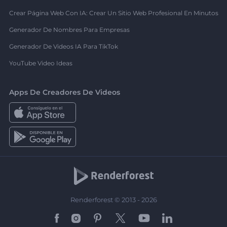
Crear Página Web Con IA: Crear Un Sitio Web Profesional En Minutos
Generador De Nombres Para Empresas
Generador De Videos IA Para TikTok
YouTube Video Ideas
Apps De Creadores De Videos
Renderforest © 2013 - 2026