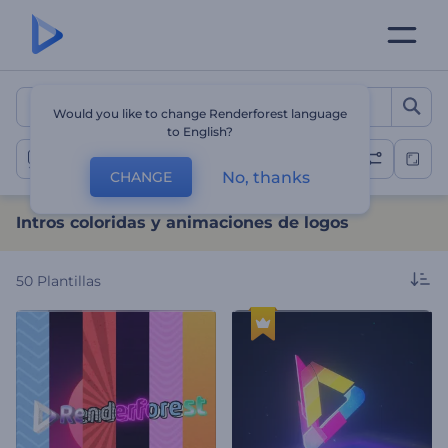
Intros coloridas y animaci
Would you like to change Renderforest language
to English?
Logos coloridos
No, thanks
CHANGE
Intros coloridas y animaciones de logos
50
Plantillas