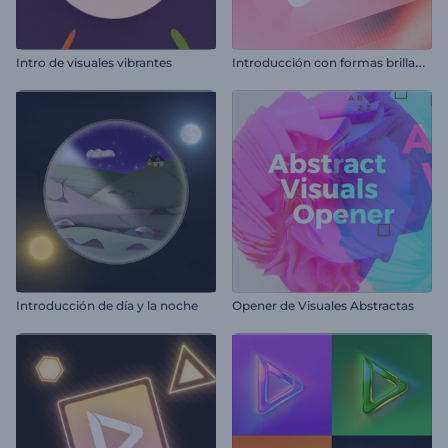
I
ntroducción con formas brillantes
Intro de visuales vibrantes
Introducción de día y la noche
Opener de Visuales Abstractas