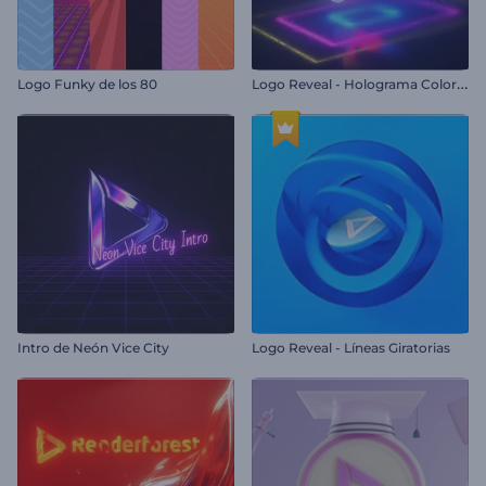
L
ogo Reveal - Holograma Colorido
Logo Funky de los 80
Intro de Neón Vice City
Logo Reveal - Líneas Giratorias