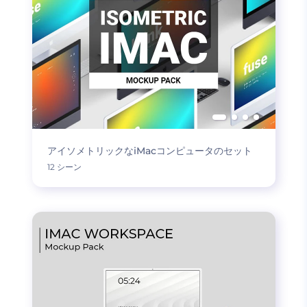
アイソメトリックなiMacコンピュータのセット
12 シーン