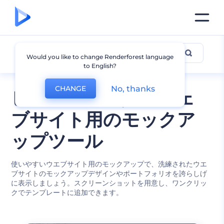
ウェブサイトのモックアップ
Would you like to change Renderforest language
to English?
No, thanks
CHANGE
ビジネスと個人のウェ
ブサイト用のモックア
ップツール
使いやすいウエブサイト用のモックアップで、洗練されたウエ
ブサイトのモックアップデザインやポートフォリオを誇らしげ
に表示しましょう。スクリーンショットを用意し、ワンクリッ
クでテンプレートに追加できます。