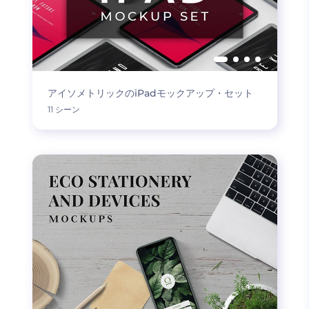
アイソメトリックのiPadモックアップ・セット
11 シーン