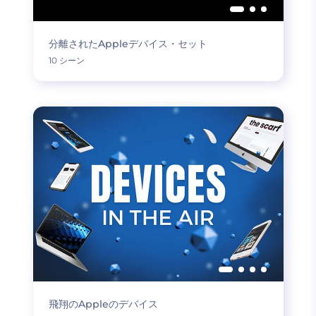
分離されたAppleデバイス・セット
10 シーン
飛翔のAppleのデバイス