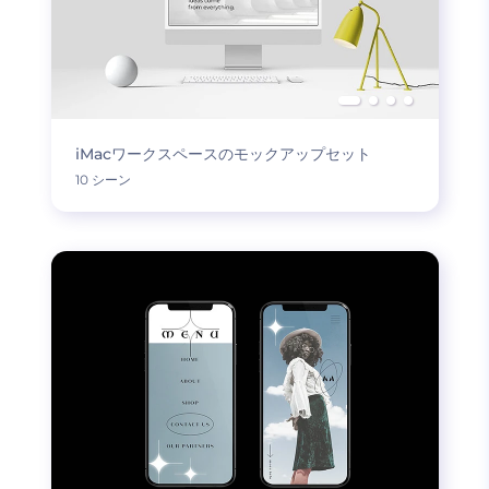
iMacワークスペースのモックアップセット
10 シーン