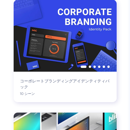
コーポレートブランディングアイデンティティパ
ック
10 シーン