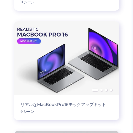
11 シーン
リアルなMacBookPro16モックアップキット
9 シーン