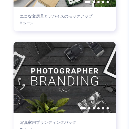
エコな文房具とデバイスのモックアップ
8 シーン
写真家用ブランディングパック