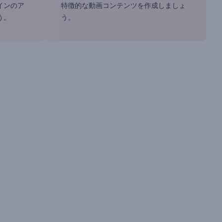
インのア
特徴的な動画コンテンツを作成しましょ
う。
う。