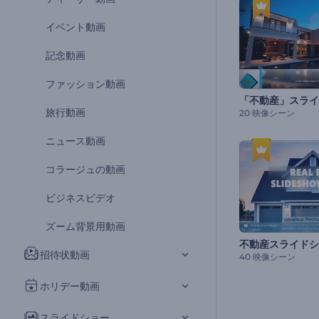
イベント動画
記念動画
ファッション動画
「不動産」スライ
旅行動画
20 映像シーン
ニュース動画
コラージュの動画
ビジネスビデオ
ズーム背景用動画
不動産スライドシ
招待状動画
40 映像シーン
ホリデー動画
スライドショー