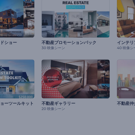
ドショー
不動産プロモーションパック
インテリ
30 映像シーン
40 映像シ
ョーツールキット
不動産ギャラリー
不動産仲
20 映像シーン