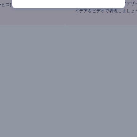
ョンを使って、インテリアデザ
ービスについて話しましょ
イデアをビデオで表現しましょ