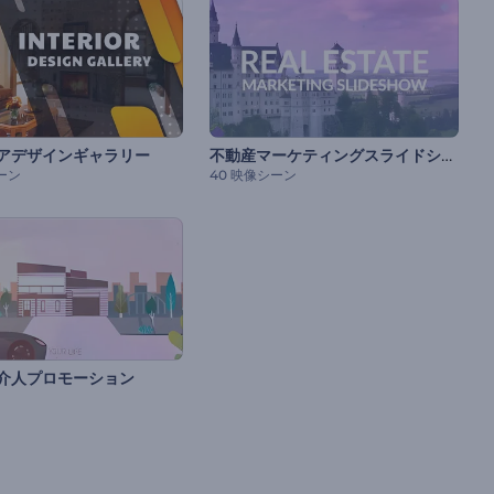
不動産マーケティングスライドショー
アデザインギャラリー
ーン
40 映像シーン
介人プロモーション