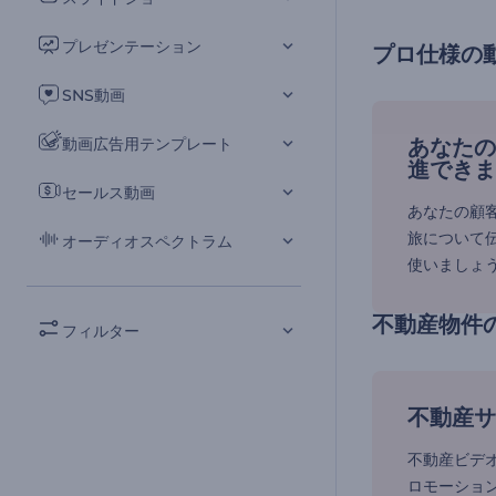
プレゼンテーション
プロ仕様の
SNS動画
動画広告用テンプレート
あなたの
進できま
セールス動画
あなたの顧
旅について
オーディオスペクトラム
使いましょ
不動産物件
フィルター
不動産サ
不動産ビデ
ロモーショ