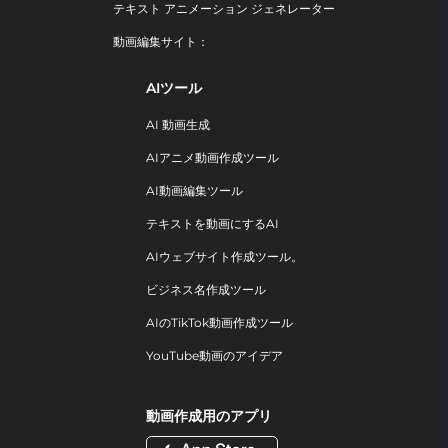
テキスト アニメーション ジェネレーター
動画編集サイト：
AIツール
AI 動画生成
AIアニメ動画作成ツール
AI動画編集ツール
テキストを動画にするAI
AIウェブサイト作成ツール。
ビジネス名作成ツール
AIのTikTok動画作成ツール
YouTube動画のアイデア
動画作成用のアプリ