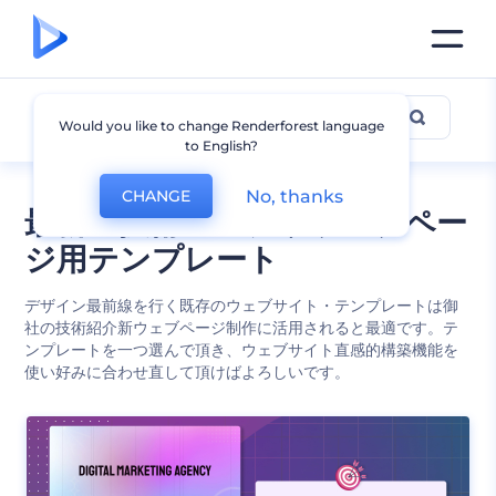
テックとアプリ
Would you like to change Renderforest language
to English?
No, thanks
CHANGE
最新の技術・アプリウェブペー
ジ用テンプレート
デザイン最前線を行く既存のウェブサイト・テンプレートは御
社の技術紹介新ウェブページ制作に活用されると最適です。テ
ンプレートを一つ選んで頂き、ウェブサイト直感的構築機能を
使い好みに合わせ直して頂けばよろしいです。