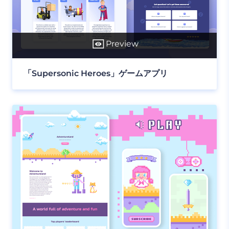
Preview
「Supersonic Heroes」ゲームアプリ