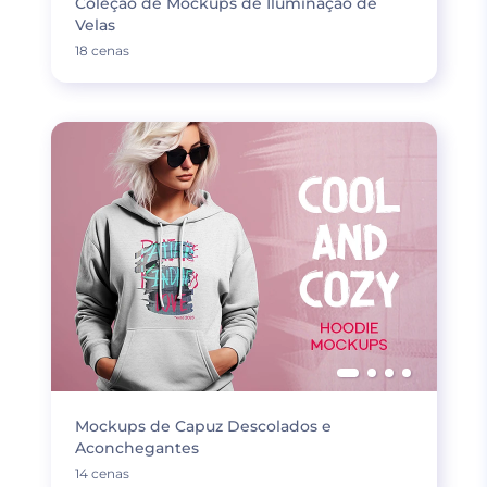
Coleção de Mockups de Iluminação de
Velas
18 cenas
Mockups de Capuz Descolados e
Aconchegantes
14 cenas