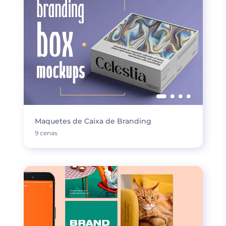
Maquetes de Caixa de Branding
9 cenas