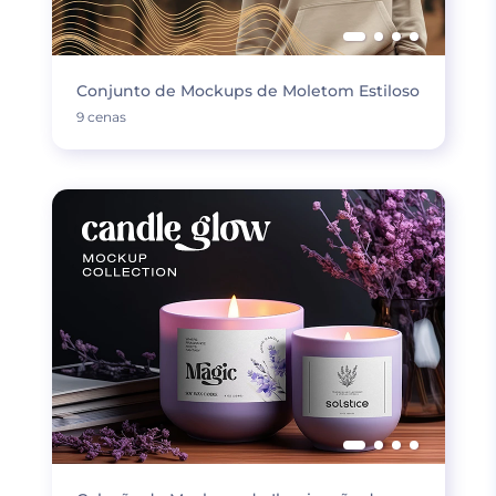
Conjunto de Mockups de Moletom Estiloso
9 cenas