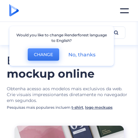
Designs de Mockups
Would you like to change Renderforest language
to English?
No, thanks
CHANGE
Edite o melhor
mockup online
Obtenha acesso aos modelos mais exclusivos da web.
Crie visuais impressionantes diretamente no navegador
em segundos.
Pesquisas mais populares incluem
t-shirt
,
logo mockups