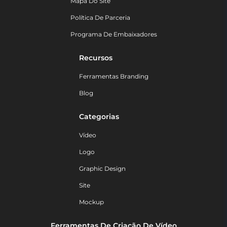
Mapa Do Site
Política De Parceria
Programa De Embaixadores
Recursos
Ferramentas Branding
Blog
Categorias
Vídeo
Logo
Graphic Design
Site
Mockup
Ferramentas De Criação De Vídeo