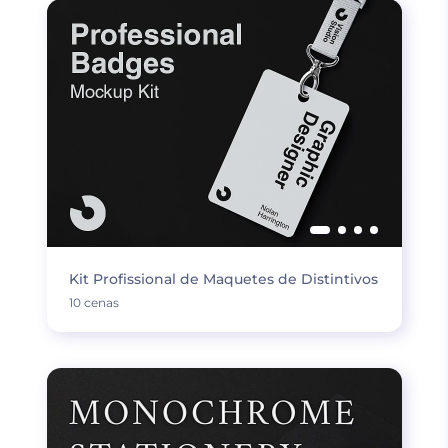
Kit Profissional de Maquetes de Distintivos
10 cenas