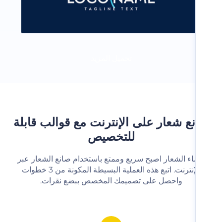
تحميل المزيد
ع شعار على الإنترنت مع قوالب قابلة
للتخصيص
شاء الشعار اصبح سريع وممتع باستخدام صانع الشعار عبر
الإنترنت. اتبع هذه العملية البسيطة المكونة من 3 خطوات
واحصل على تصميمك المخصص ببضع نقرات.‬