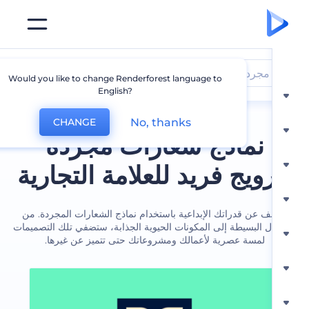
مجرد
Would you like to change Renderforest language to
English?
No, thanks
CHANGE
نماذج شعارات مجردة
ويج فريد للعلامة التجارية
 عن قدراتك الإبداعية باستخدام نماذج الشعارات المجردة. من
ل البسيطة إلى المكونات الحيوية الجذابة، ستضفي تلك التصميمات
لمسة عصرية لأعمالك ومشروعاتك حتى تتميز عن غيرها.