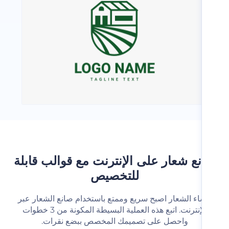
ع شعار على الإنترنت مع قوالب قابلة
للتخصيص
شاء الشعار اصبح سريع وممتع باستخدام صانع الشعار عبر
الإنترنت. اتبع هذه العملية البسيطة المكونة من 3 خطوات
واحصل على تصميمك المخصص ببضع نقرات.‬