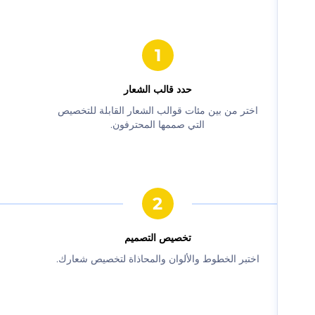
حدد قالب الشعار
‫اختر من بين مئات قوالب الشعار القابلة للتخصيص
التي صممها المحترفون.‬
‫تخصيص التصميم‬
‫اختبر الخطوط والألوان والمحاذاة لتخصيص شعارك.‬