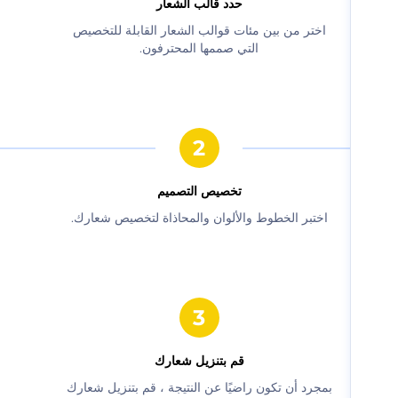
حدد قالب الشعار
‫اختر من بين مئات قوالب الشعار القابلة للتخصيص
التي صممها المحترفون.‬
‫تخصيص التصميم‬
‫اختبر الخطوط والألوان والمحاذاة لتخصيص شعارك.‬
‫قم بتنزيل شعارك‬
‫بمجرد أن تكون راضيًا عن النتيجة ، قم بتنزيل شعارك