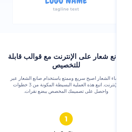
ع شعار على الإنترنت مع قوالب قابلة
للتخصيص
شاء الشعار اصبح سريع وممتع باستخدام صانع الشعار عبر
الإنترنت. اتبع هذه العملية البسيطة المكونة من 3 خطوات
واحصل على تصميمك المخصص ببضع نقرات.‬