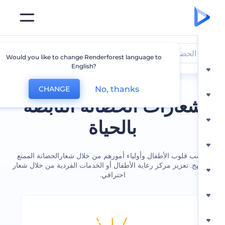
الحضانة
Would you like to change Renderforest language to
English?
No, thanks
CHANGE
عارات الحضانة النابضة
بالحياة
 قلوب الأطفال وأولياء أمورهم من خلال شعارالحضانة الممتع
هج. تعزيز مركز رعاية الأطفال أو الخدمات الفردية من خلال شعار
احترافي.