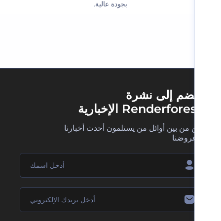
بجودة عالية.‬
ضم إلى نشرة
Renderfore الإخبارية
 من بين أوائل من يستلمون أحدث أخبارنا
روضنا