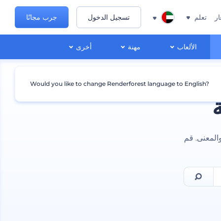
ار
تعلم
تسجيل الدخول
جرب مجانًا
الألعاب
مهنة
أخرى
Would you like to change Renderforest language to English?
المعنى. قم