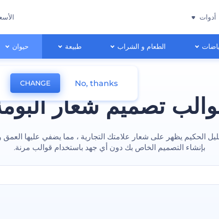
أدوات
الأسع
اضات
الطعام و الشراب
طبيعة
حيوان
No, thanks
CHANGE
والب تصميم شعار البومة
يل الحكيم يظهر على شعار علامتك التجارية ، مما يضفي عليها العمق و
بإنشاء التصميم الخاص بك دون أي جهد باستخدام قوالب مرنة.