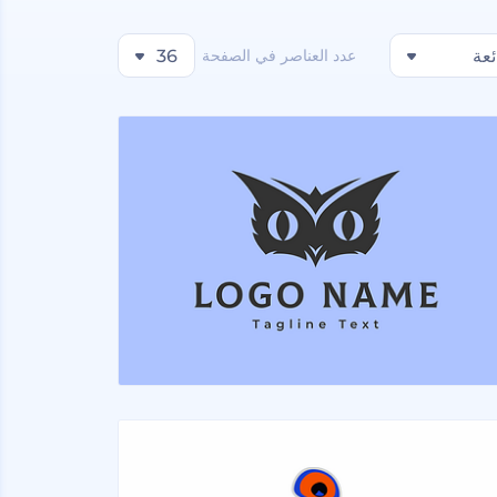
ئعة
عدد العناصر في الصفحة
36