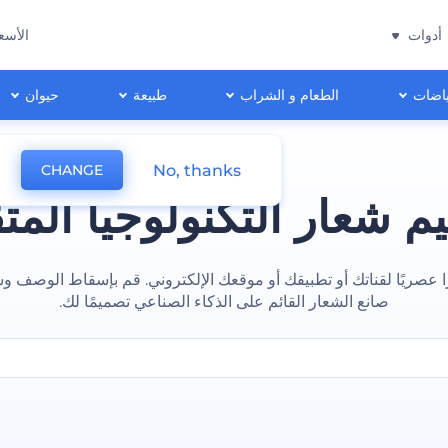
أدوات
الأسع
اضات
الطعام و الشراب
طبيعة
حيوان
No, thanks
CHANGE
م شعار التكنولوجيا المت
ا عصريًا لقناتك أو تطبيقك أو موقعك الإلكتروني. قم بإسقاط الوصف و
صانع الشعار القائم على الذكاء الصناعي تصميمًا لك.