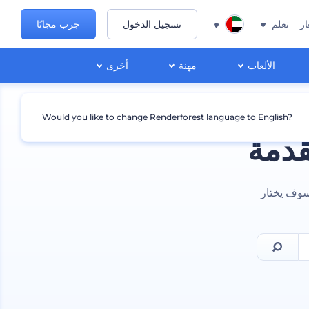
ار
تعلم
تسجيل الدخول
جرب مجانًا
الألعاب
مهنة
أخرى
Would you like to change Renderforest language to English?
قدمة
سوف يختار