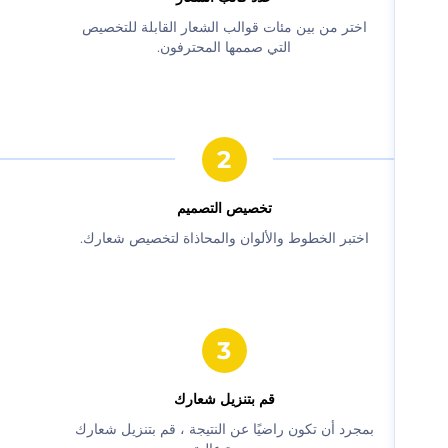
‫اختر من بين مئات قوالب الشعار القابلة للتخصيص
التي صممها المحترفون.‬
‫تخصيص التصميم‬
‫اختبر الخطوط والألوان والمحاذاة لتخصيص شعارك.‬
‫قم بتنزيل شعارك‬
‫بمجرد أن تكون راضيًا عن النتيجة ، قم بتنزيل شعارك