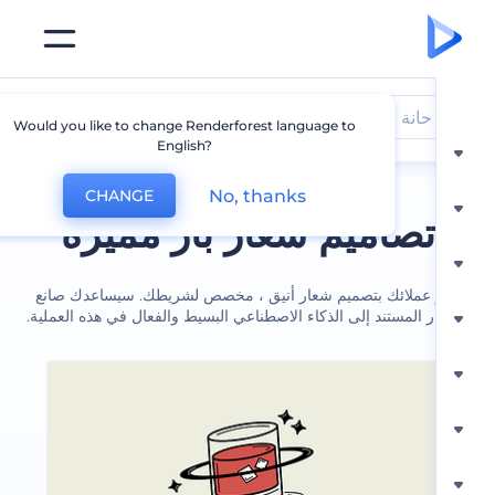
حانة
Would you like to change Renderforest language to
English?
No, thanks
CHANGE
تصاميم شعار بار مميزة
 عملائك بتصميم شعار أنيق ، مخصص لشريطك. سيساعدك صانع
ر المستند إلى الذكاء الاصطناعي البسيط والفعال في هذه العملية.