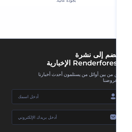
بجودة عالية.‬
ضم إلى نشرة
Renderfore الإخبارية
 من بين أوائل من يستلمون أحدث أخبارنا
روضنا