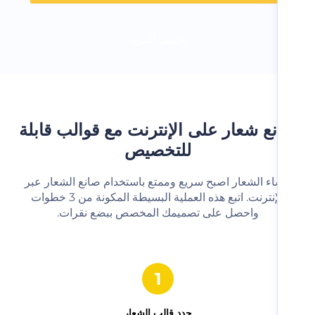
تحميل المزيد
ع شعار على الإنترنت مع قوالب قابلة
للتخصيص
شاء الشعار اصبح سريع وممتع باستخدام صانع الشعار عبر
الإنترنت. اتبع هذه العملية البسيطة المكونة من 3 خطوات
واحصل على تصميمك المخصص ببضع نقرات.‬
حدد قالب الشعار