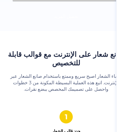
تحميل المزيد
ع شعار على الإنترنت مع قوالب قابلة
للتخصيص
شاء الشعار اصبح سريع وممتع باستخدام صانع الشعار عبر
الإنترنت. اتبع هذه العملية البسيطة المكونة من 3 خطوات
واحصل على تصميمك المخصص ببضع نقرات.‬
حدد قالب الشعار