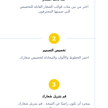
‫اختر من بين مئات قوالب الشعار القابلة للتخصيص
التي صممها المحترفون.‬
‫تخصيص التصميم‬
‫اختبر الخطوط والألوان والمحاذاة لتخصيص شعارك.‬
‫قم بتنزيل شعارك‬
‫بمجرد أن تكون راضيًا عن النتيجة ، قم بتنزيل شعارك