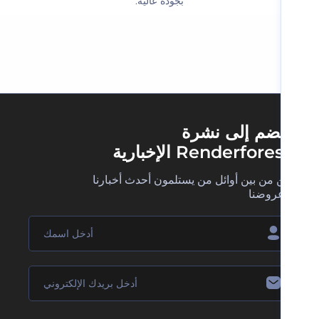
بجودة عالية.‬
ضم إلى نشرة
Renderfore الإخبارية
 من بين أوائل من يستلمون أحدث أخبارنا
روضنا