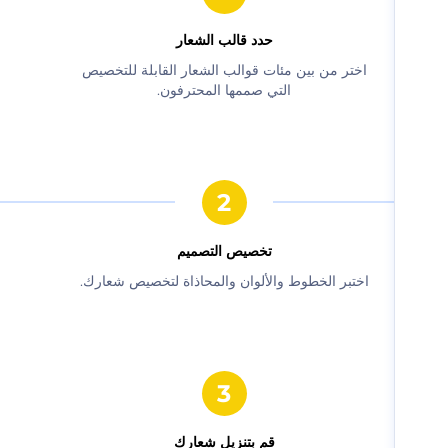
حدد قالب الشعار
‫اختر من بين مئات قوالب الشعار القابلة للتخصيص
التي صممها المحترفون.‬
‫تخصيص التصميم‬
‫اختبر الخطوط والألوان والمحاذاة لتخصيص شعارك.‬
‫قم بتنزيل شعارك‬