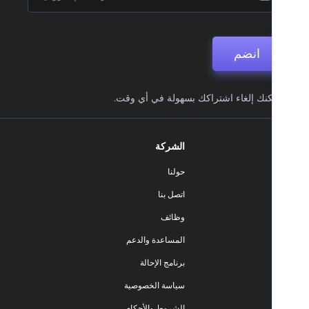
انضم
نك إلغاء اشتراكك بسهولة في أي وقت.
الشركة
حولنا
اتصل بنا
وظائف
المساعدة والدعم
برنامج الإحالة
سياسة الخصوصية
الشروط والأحكام