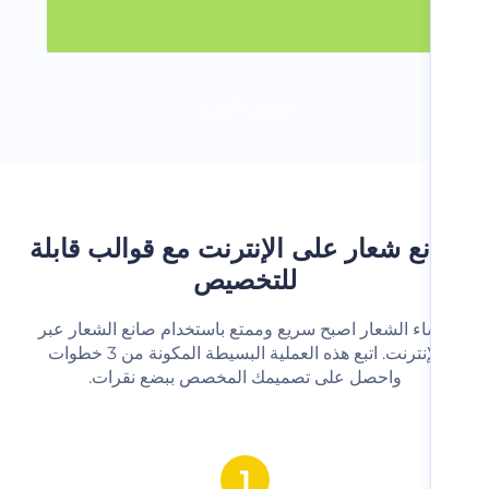
تحميل المزيد
ع شعار على الإنترنت مع قوالب قابلة
للتخصيص
شاء الشعار اصبح سريع وممتع باستخدام صانع الشعار عبر
الإنترنت. اتبع هذه العملية البسيطة المكونة من 3 خطوات
واحصل على تصميمك المخصص ببضع نقرات.‬