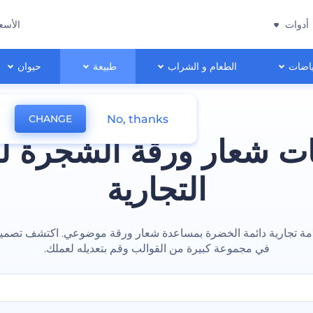
أدوات
الأسع
اضات
الطعام و الشراب
طبيعة
حيوان
No, thanks
CHANGE
ت شعار ورقة الشجرة لع
التجارية
لامة تجارية دائمة الخضرة بمساعدة شعار ورقة موضوعي. اكتشف تصميم
في مجموعة كبيرة من القوالب وقم بتعديله لعملك.