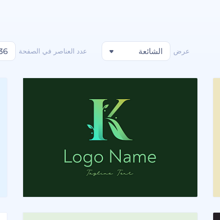
عرض
الشائعة
عدد العناصر في الصفحة
36