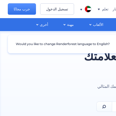
ار
تعلم
تسجيل الدخول
جرب مجانًا
الألعاب
مهنة
أخرى
Would you like to change Renderforest language to English?
لامتك
ك المثالي