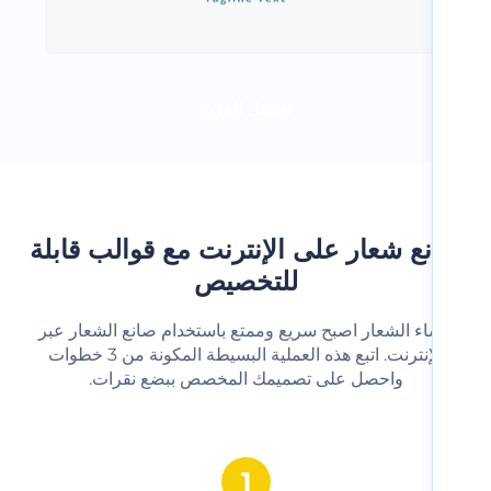
تحميل المزيد
ع شعار على الإنترنت مع قوالب قابلة
للتخصيص
شاء الشعار اصبح سريع وممتع باستخدام صانع الشعار عبر
الإنترنت. اتبع هذه العملية البسيطة المكونة من 3 خطوات
واحصل على تصميمك المخصص ببضع نقرات.‬