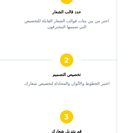
حدد قالب الشعار
‫اختر من بين مئات قوالب الشعار القابلة للتخصيص
التي صممها المحترفون.‬
‫تخصيص التصميم‬
‫اختبر الخطوط والألوان والمحاذاة لتخصيص شعارك.‬
‫قم بتنزيل شعارك‬