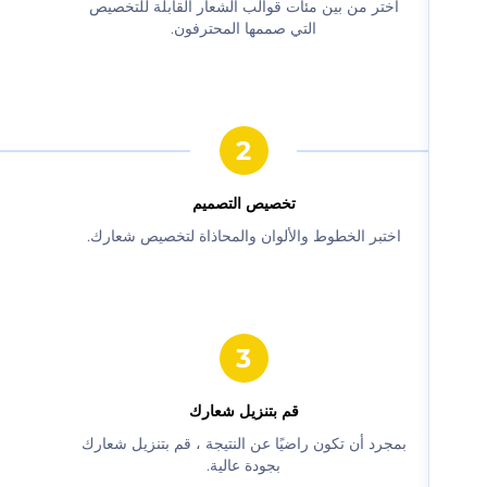
‫اختر من بين مئات قوالب الشعار القابلة للتخصيص
التي صممها المحترفون.‬
‫تخصيص التصميم‬
‫اختبر الخطوط والألوان والمحاذاة لتخصيص شعارك.‬
‫قم بتنزيل شعارك‬
‫بمجرد أن تكون راضيًا عن النتيجة ، قم بتنزيل شعارك
بجودة عالية.‬