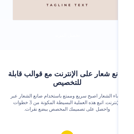
تحميل المزيد
ع شعار على الإنترنت مع قوالب قابلة
للتخصيص
شاء الشعار اصبح سريع وممتع باستخدام صانع الشعار عبر
الإنترنت. اتبع هذه العملية البسيطة المكونة من 3 خطوات
واحصل على تصميمك المخصص ببضع نقرات.‬