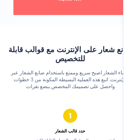
ع شعار على الإنترنت مع قوالب قابلة
للتخصيص
شاء الشعار اصبح سريع وممتع باستخدام صانع الشعار عبر
الإنترنت. اتبع هذه العملية البسيطة المكونة من 3 خطوات
واحصل على تصميمك المخصص ببضع نقرات.‬
حدد قالب الشعار