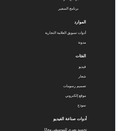
برنامج السفير
الموارد
أدوات تسويق العلامة التجارية
مدونة
الفئات
فيديو
شعار
تصميم رسومات
موقع إلكتروني
نموذج
أدوات صناعة الفيديو
تجسيد بصري للموسيقى مجانًا