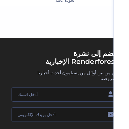
بجودة عالية.‬
ضم إلى نشرة
Renderfore الإخبارية
 من بين أوائل من يستلمون أحدث أخبارنا
روضنا