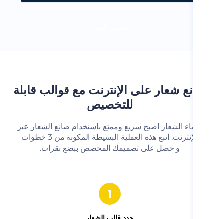
تحميل المزيد
ع شعار على الإنترنت مع قوالب قابلة
للتخصيص
شاء الشعار اصبح سريع وممتع باستخدام صانع الشعار عبر
الإنترنت. اتبع هذه العملية البسيطة المكونة من 3 خطوات
واحصل على تصميمك المخصص ببضع نقرات.‬
حدد قالب الشعار