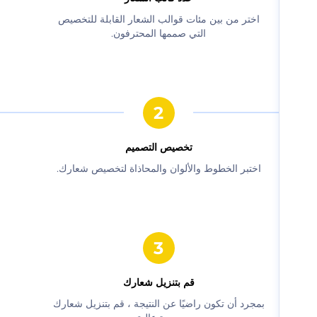
‫اختر من بين مئات قوالب الشعار القابلة للتخصيص
التي صممها المحترفون.‬
‫تخصيص التصميم‬
‫اختبر الخطوط والألوان والمحاذاة لتخصيص شعارك.‬
‫قم بتنزيل شعارك‬
‫بمجرد أن تكون راضيًا عن النتيجة ، قم بتنزيل شعارك