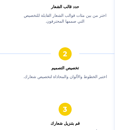
حدد قالب الشعار
‫اختر من بين مئات قوالب الشعار القابلة للتخصيص
التي صممها المحترفون.‬
‫تخصيص التصميم‬
‫اختبر الخطوط والألوان والمحاذاة لتخصيص شعارك.‬
‫قم بتنزيل شعارك‬