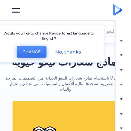
ليغو
Would you like to change Renderforest language to
English?
No, thanks
CHANGE
ماذج شعارات ليغو حيوية
عًا باستخدام نماذج شعارات الليغو الجذابة. من التصميمات المرحة
العصرية، ستجدها مثالية للأعمال والمناسبات التي تحتفي بالخيال
والبناء.