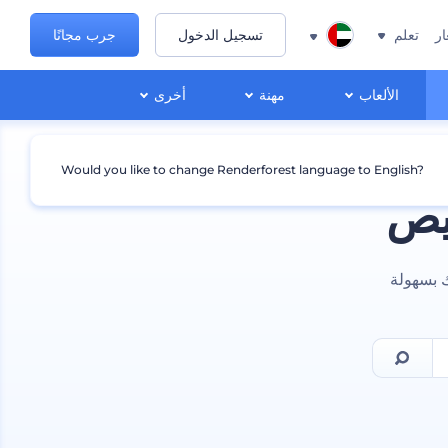
ار
تعلم
تسجيل الدخول
جرب مجانًا
الألعاب
مهنة
أخرى
Would you like to change Renderforest language to English?
صيص
ك بسهولة