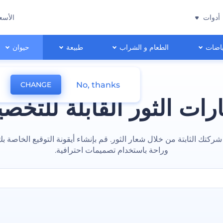
أدوات
الأسع
اضات
الطعام و الشراب
طبيعة
حيوان
No, thanks
CHANGE
ات الثور القابلة للتخ
ركتك الثابتة من خلال شعار الثور. قم بإنشاء أيقونة التوقيع الخاصة ب
وراحة باستخدام تصميمات احترافية.