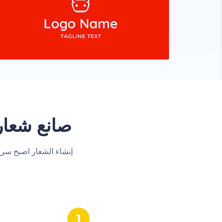
صانع شعار