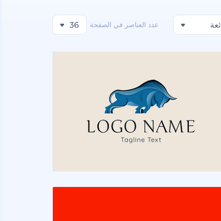
ئعة
عدد العناصر في الصفحة
36