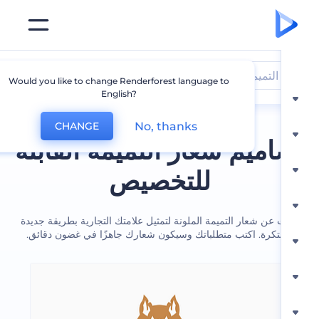
التميمة
Would you like to change Renderforest language to
English?
No, thanks
CHANGE
ميم شعار التميمة القابلة
للتخصيص
عن شعار التميمة الملونة لتمثيل علامتك التجارية بطريقة جديدة
تكرة. اكتب متطلباتك وسيكون شعارك جاهزًا في غضون دقائق.