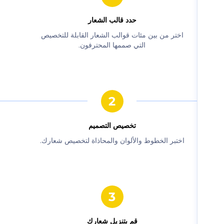
حدد قالب الشعار
‫اختر من بين مئات قوالب الشعار القابلة للتخصيص
التي صممها المحترفون.‬
‫تخصيص التصميم‬
‫اختبر الخطوط والألوان والمحاذاة لتخصيص شعارك.‬
‫قم بتنزيل شعارك‬