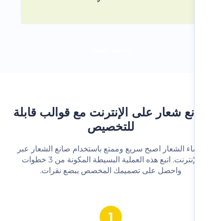
تحميل المزيد
ع شعار على الإنترنت مع قوالب قابلة
للتخصيص
شاء الشعار اصبح سريع وممتع باستخدام صانع الشعار عبر
الإنترنت. اتبع هذه العملية البسيطة المكونة من 3 خطوات
واحصل على تصميمك المخصص ببضع نقرات.‬