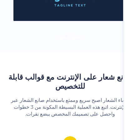
تحميل المزيد
ع شعار على الإنترنت مع قوالب قابلة
للتخصيص
شاء الشعار اصبح سريع وممتع باستخدام صانع الشعار عبر
الإنترنت. اتبع هذه العملية البسيطة المكونة من 3 خطوات
واحصل على تصميمك المخصص ببضع نقرات.‬