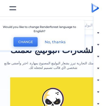
البولينج
Would you like to change Renderforest language to
English?
No, thanks
CHANGE
لشعارات البولينج لعملك
تك التجارية تبرز بشعار البولينغ المصنوع بمهارة. اختر وأضفى طابع
شخصي لأي قالب تصميم لتجعله لك.