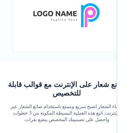
ع شعار على الإنترنت مع قوالب قابلة
للتخصيص
شاء الشعار اصبح سريع وممتع باستخدام صانع الشعار عبر
الإنترنت. اتبع هذه العملية البسيطة المكونة من 3 خطوات
واحصل على تصميمك المخصص ببضع نقرات.‬