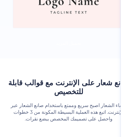
تحميل المزيد
ع شعار على الإنترنت مع قوالب قابلة
للتخصيص
شاء الشعار اصبح سريع وممتع باستخدام صانع الشعار عبر
الإنترنت. اتبع هذه العملية البسيطة المكونة من 3 خطوات
واحصل على تصميمك المخصص ببضع نقرات.‬