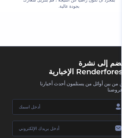
بجودة عالية.‬
ضم إلى نشرة
Renderfore الإخبارية
 من بين أوائل من يستلمون أحدث أخبارنا
روضنا