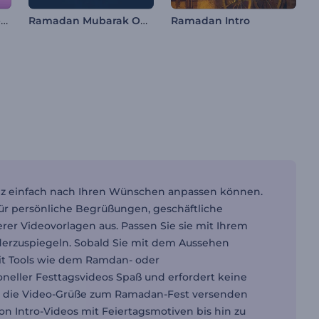
Kristall Ramadan Opener
Ramadan Mubarak Opener
Ramadan Intro
anz einfach nach Ihren Wünschen anpassen können.
für persönliche Begrüßungen, geschäftliche
er Videovorlagen aus. Passen Sie sie mit Ihrem
derzuspiegeln. Sobald Sie mit dem Aussehen
Mit Tools wie dem Ramdan- oder
neller Festtagsvideos Spaß und erfordert keine
e, die Video-Grüße zum Ramadan-Fest versenden
n Intro-Videos mit Feiertagsmotiven bis hin zu