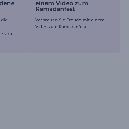
edene
einem Video zum
Ramadanfest
 die
Verbreiten Sie Freude mit einem
Video zum Ramadanfest
le von