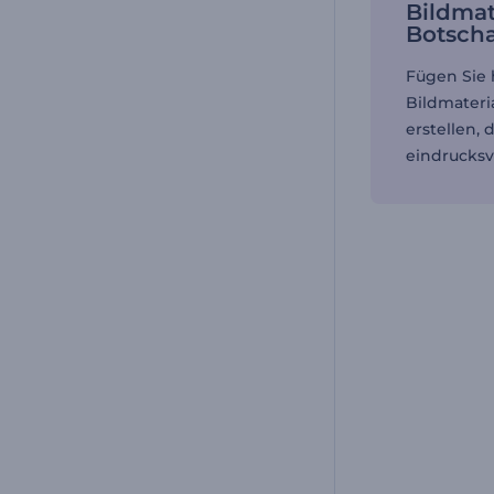
Bildmat
Botscha
Fügen Sie
Bildmateri
erstellen,
eindrucksvo