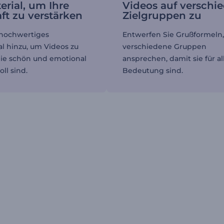
erial, um Ihre
Videos auf verschi
ft zu verstärken
Zielgruppen zu
 hochwertiges
Entwerfen Sie Grußformeln,
al hinzu, um Videos zu
verschiedene Gruppen
 die schön und emotional
ansprechen, damit sie für al
ll sind.
Bedeutung sind.