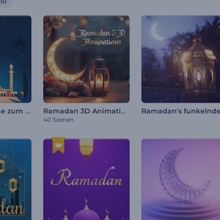
10
Ramadan-Grüße zum Einstieg
Ramadan 3D Animations
40 Szenen