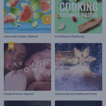
Gesundes Essen Opener
Kochkanal Werbung
Mode Promo Opener
Glitzernde Schneeflocke Intro