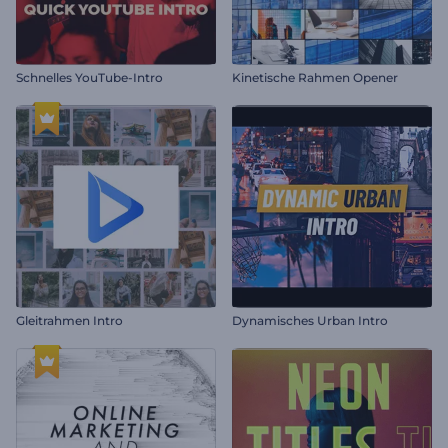
Schnelles YouTube-Intro
Kinetische Rahmen Opener
Gleitrahmen Intro
Dynamisches Urban Intro