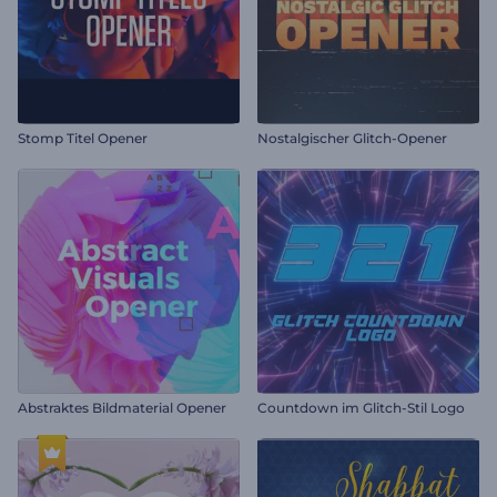
Stomp Titel Opener
Nostalgischer Glitch-Opener
Abstraktes Bildmaterial Opener
Countdown im Glitch-Stil Logo