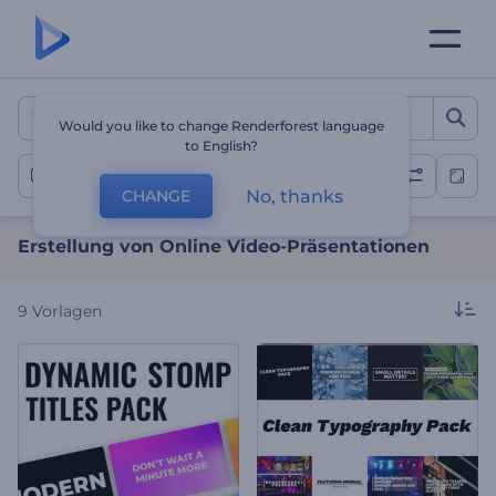
Erstellung von Online Vid
Would you like to change Renderforest language
to English?
Präsentationen
No, thanks
CHANGE
Erstellung von Online Video-Präsentationen
9
Vorlagen