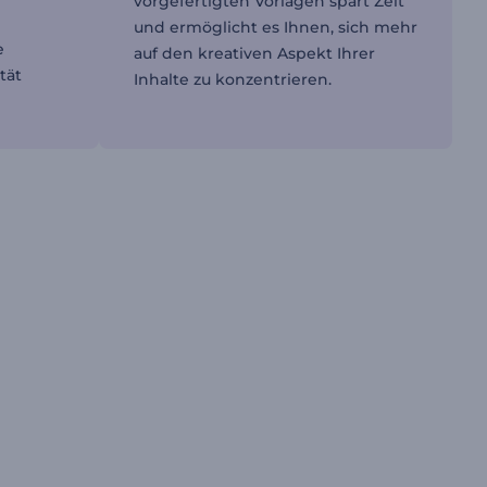
vorgefertigten Vorlagen spart Zeit
r
und ermöglicht es Ihnen, sich mehr
e
auf den kreativen Aspekt Ihrer
tät
Inhalte zu konzentrieren.