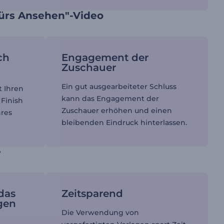
fürs Ansehen"-Video
ch
Engagement der
Zuschauer
Ein gut ausgearbeiteter Schluss
t Ihren
kann das Engagement der
 Finish
Zuschauer erhöhen und einen
hres
bleibenden Eindruck hinterlassen.
e
 das
Zeitsparend
gen
Die Verwendung von