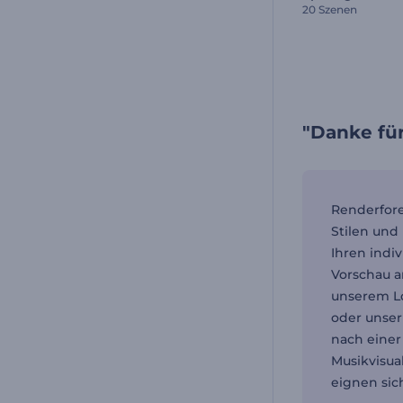
20 Szenen
"Danke fü
Renderfore
Stilen und
Ihren indi
Vorschau a
unserem Lo
oder unser
nach einer
Musikvisual
eignen sic