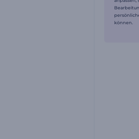
anpassen, 
Bearbeitu
persönlich
können.