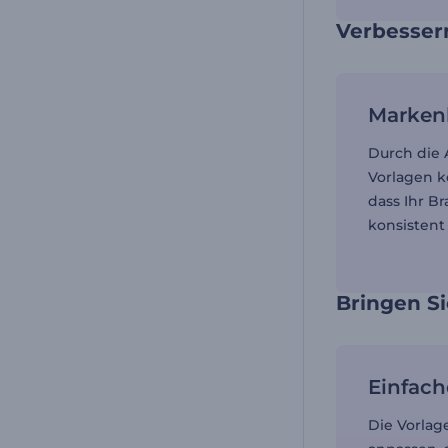
Verbesser
Marken
Durch die 
Vorlagen k
dass Ihr Br
konsistent 
Bringen Si
Einfac
Die Vorlage