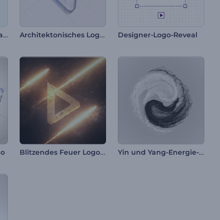
Verspielte Logo-Animation
Architektonisches Logo-Reveal
Designer-Logo-Reveal
Blitzendes Feuer Logo-Reveal
Yin und Yang-Energie-Intro
go