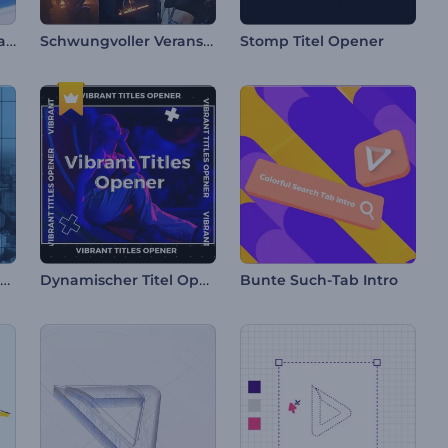
Globaler Nachrichtenauftakt
Schwungvoller Veranstaltungsauftakt
Stomp Titel Opener
Moderner Veranstaltungsopener
Dynamischer Titel Opener
Bunte Such-Tab Intro