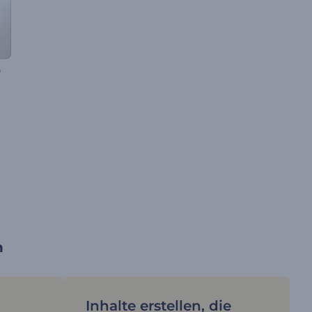
o
n
Inhalte erstellen, die