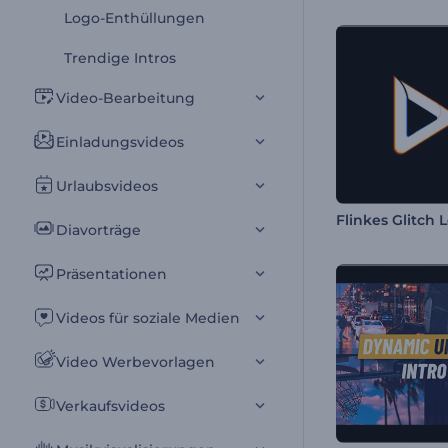
Logo-Enthüllungen
Trendige Intros
Video-Bearbeitung
Einladungsvideos
Urlaubsvideos
Flinkes Glitch 
Diavorträge
Präsentationen
Videos für soziale Medien
Video Werbevorlagen
Verkaufsvideos