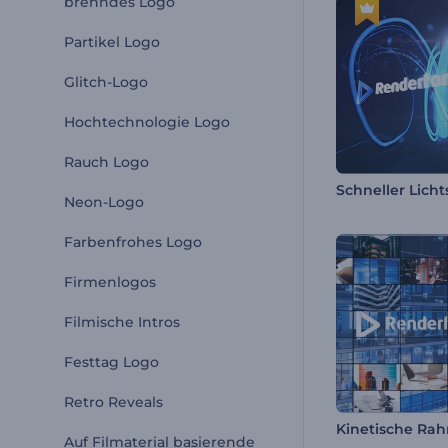
brenndes Logo
Partikel Logo
Glitch-Logo
Hochtechnologie Logo
Rauch Logo
Neon-Logo
Farbenfrohes Logo
Firmenlogos
Filmische Intros
Festtag Logo
Retro Reveals
Auf Filmaterial basierende