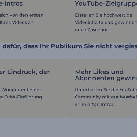
-Intros
YouTube-Zielgrupp
 sich von den ersten
Erstellen Sie hochwertige
hres Videos an
Videoinhalte und gewinnen
neue Zuschauer.
 dafür, dass Ihr Publikum Sie nicht vergis
ter Eindruck, der
Mehr Likes und
Abonnenten gewin
 Wunder mit einer
Unterhalten Sie die YouTub
 YouTube-Einführung.
Community mit gut bearbei
animierten Intros.