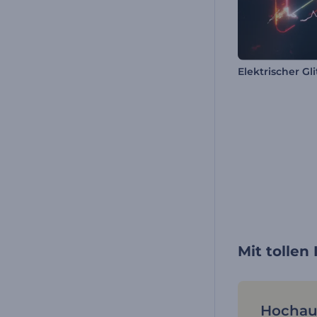
Mit tolle
Hochau